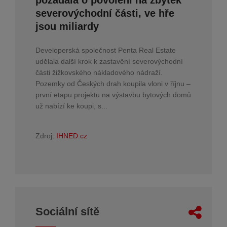
severovýchodní části, ve hře
jsou miliardy
Developerská společnost Penta Real Estate
udělala další krok k zastavění severovýchodní
části žižkovského nákladového nádraží.
Pozemky od Českých drah koupila vloni v říjnu –
první etapu projektu na výstavbu bytových domů
už nabízí ke koupi, s...
Zdroj:
IHNED.cz
Sociální sítě