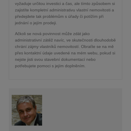
vyžaduje určitou investici a čas, ale tímto způsobem si
zajistíte kompletní administrativu vlastní nemovitosti a
předejdete tak problémům s úřady či potížím při
jednání o jejím prodeji.
Ačkoli se nová povinnost může zdát jako
administrativní zátěž navíc, ve skutečnosti dlouhodobě
chrání zájmy vlastníků nemovitostí. Obraťte se na mě
přes kontaktní údaje uvedené na mém webu, pokud si
nejste jisti svou stavební dokumentací nebo
potřebujete pomoci s jejím doplněním.