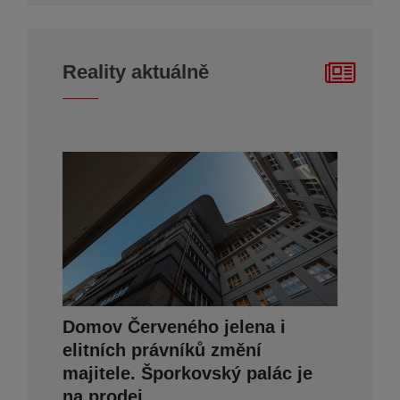
Reality aktuálně
Domov Červeného jelena i
elitních právníků změní
majitele. Šporkovský palác je
na prodej