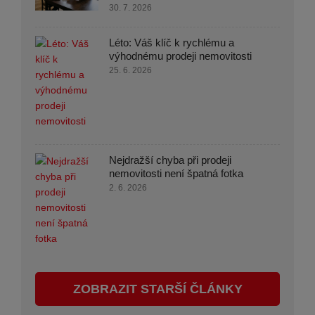
30. 7. 2026
Léto: Váš klíč k rychlému a
výhodnému prodeji nemovitosti
25. 6. 2026
Nejdražší chyba při prodeji
nemovitosti není špatná fotka
2. 6. 2026
ZOBRAZIT STARŠÍ ČLÁNKY