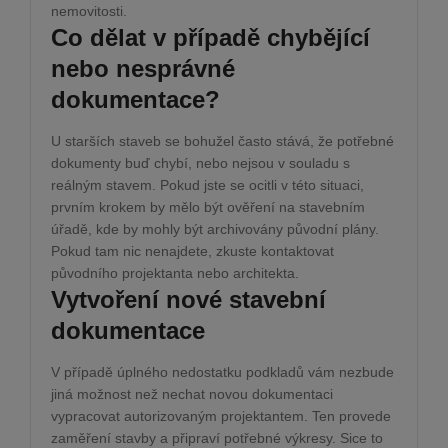
nemovitosti.
Co dělat v případě chybějící
nebo nesprávné
dokumentace?
U starších staveb se bohužel často stává, že potřebné
dokumenty buď chybí, nebo nejsou v souladu s
reálným stavem. Pokud jste se ocitli v této situaci,
prvním krokem by mělo být ověření na stavebním
úřadě, kde by mohly být archivovány původní plány.
Pokud tam nic nenajdete, zkuste kontaktovat
původního projektanta nebo architekta.
Vytvoření nové stavební
dokumentace
V případě úplného nedostatku podkladů vám nezbude
jiná možnost než nechat novou dokumentaci
vypracovat autorizovaným projektantem. Ten provede
zaměření stavby a připraví potřebné výkresy. Sice to