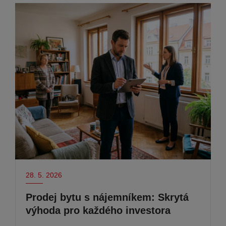
28. 5. 2026
Prodej bytu s nájemníkem: Skrytá
výhoda pro každého investora