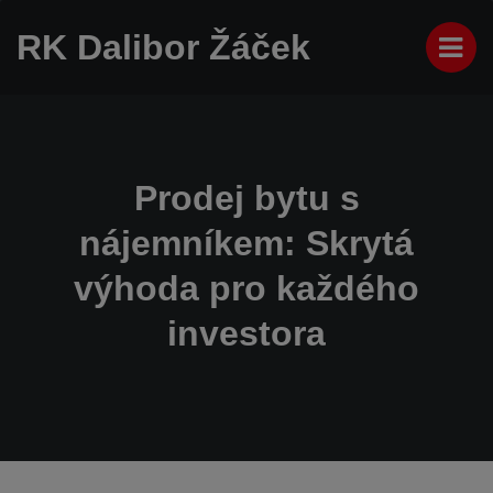
RK Dalibor Žáček
Prodej bytu s
nájemníkem: Skrytá
výhoda pro každého
investora