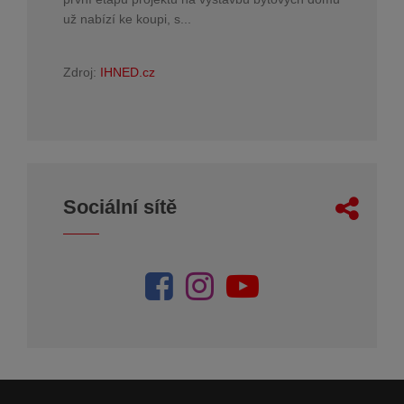
už nabízí ke koupi, s...
Zdroj:
IHNED.cz
Sociální sítě