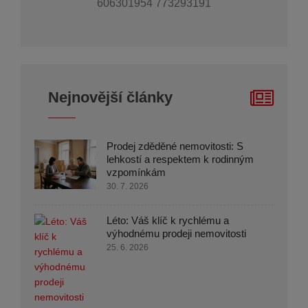
606301954 773293191
Nejnovější články
Prodej zděděné nemovitosti: S
lehkostí a respektem k rodinným
vzpomínkám
30. 7. 2026
Léto: Váš klíč k rychlému a
výhodnému prodeji nemovitosti
25. 6. 2026