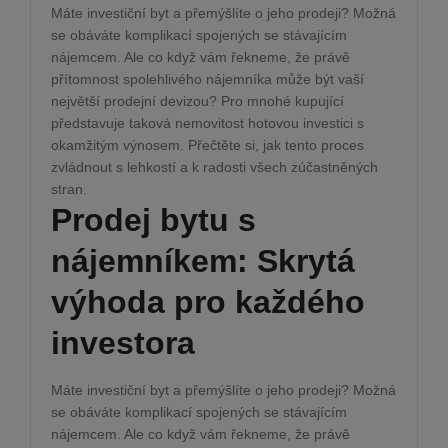
Máte investiční byt a přemýšlíte o jeho prodeji? Možná
se obáváte komplikací spojených se stávajícím
nájemcem. Ale co když vám řekneme, že právě
přítomnost spolehlivého nájemníka může být vaší
největší prodejní devizou? Pro mnohé kupující
představuje taková nemovitost hotovou investici s
okamžitým výnosem. Přečtěte si, jak tento proces
zvládnout s lehkostí a k radosti všech zúčastněných
stran.
Prodej bytu s
nájemníkem: Skrytá
výhoda pro každého
investora
Máte investiční byt a přemýšlíte o jeho prodeji? Možná
se obáváte komplikací spojených se stávajícím
nájemcem. Ale co když vám řekneme, že právě