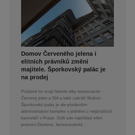
Domov Červeného jelena i
elitních právníků změní
majitele. Šporkovský palác je
na prodej
Pražané ho znají hlavně díky restauracím
Červený jelen a SIA a také cukráři Skálovi.
Šporkovský palác je ale především
administrativní komplex s jedněmi z nejdražších
kanceláří v Praze. Sídlí zde například elitní
právníci Dentons, farmaceutická...