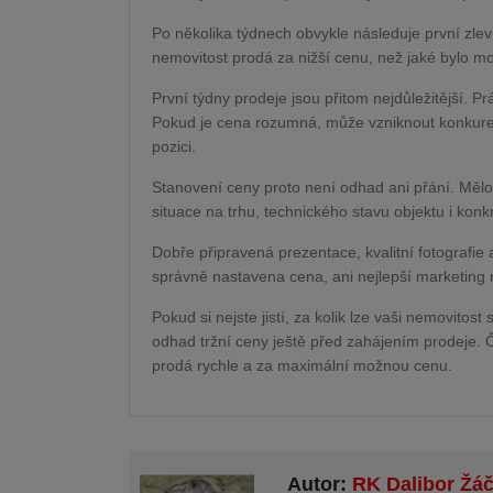
Po několika týdnech obvykle následuje první zlev
nemovitost prodá za nižší cenu, než jaké bylo 
První týdny prodeje jsou přitom nejdůležitější. Pr
Pokud je cena rozumná, může vzniknout konkuren
pozici.
Stanovení ceny proto není odhad ani přání. Mělo
situace na trhu, technického stavu objektu i konkré
Dobře připravená prezentace, kvalitní fotografi
správně nastavena cena, ani nejlepší marketing
Pokud si nejste jistí, za kolik lze vaši nemovitos
odhad tržní ceny ještě před zahájením prodeje. 
prodá rychle a za maximální možnou cenu.
Autor:
RK Dalibor Žá