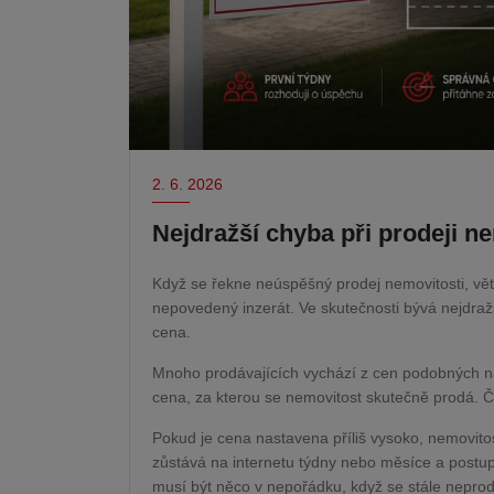
2. 6. 2026
Nejdražší chyba při prodeji ne
Když se řekne neúspěšný prodej nemovitosti, větši
nepovedený inzerát. Ve skutečnosti bývá nejdraž
cena.
Mnoho prodávajících vychází z cen podobných na
cena, za kterou se nemovitost skutečně prodá. Č
Pokud je cena nastavena příliš vysoko, nemovitost
zůstává na internetu týdny nebo měsíce a postup
musí být něco v nepořádku, když se stále neprod