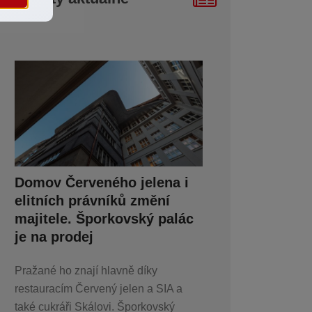
Domov Červeného jelena i
elitních právníků změní
majitele. Šporkovský palác
je na prodej
Pražané ho znají hlavně díky
restauracím Červený jelen a SIA a
také cukráři Skálovi. Šporkovský