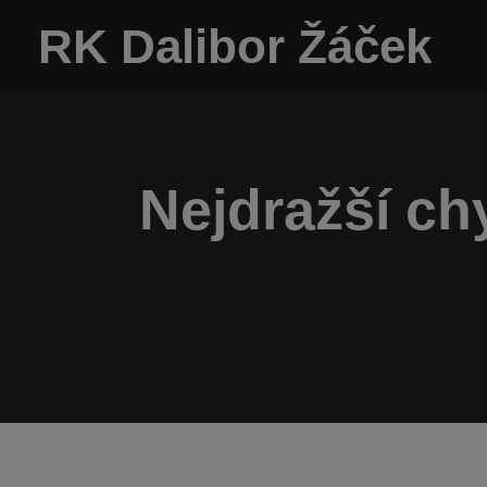
RK Dalibor Žáček
Nejdražší ch