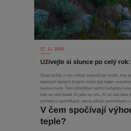
27. 11. 2024
Užívejte si slunce po celý rok
Snad každý z nás někdy zatoužil po místě, kde j
takových teplých krajích může být nejen vysněný
budoucnosti. Tato příležitost nabízí bohatství no
kde se vám bude žít jako ve snu. Ať už vás láká 
přehled o specifikách, která nákup nemovitosti v 
V čem spočívají výho
teple?