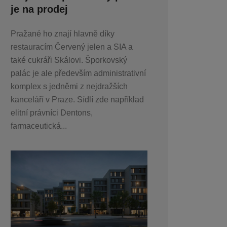
je na prodej
Pražané ho znají hlavně díky
restauracím Červený jelen a SIA a
také cukráři Skálovi. Šporkovský
palác je ale především administrativní
komplex s jedněmi z nejdražších
kanceláří v Praze. Sídlí zde například
elitní právníci Dentons,
farmaceutická...