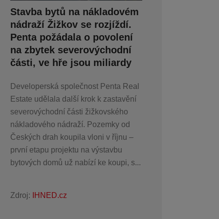
Stavba bytů na nákladovém
nádraží Žižkov se rozjíždí.
Penta požádala o povolení
na zbytek severovýchodní
části, ve hře jsou miliardy
Developerská společnost Penta Real
Estate udělala další krok k zastavění
severovýchodní části žižkovského
nákladového nádraží. Pozemky od
Českých drah koupila vloni v říjnu –
první etapu projektu na výstavbu
bytových domů už nabízí ke koupi, s...
Zdroj:
IHNED.cz