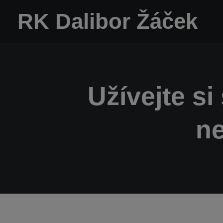
RK Dalibor Žáček
Užívejte si
ne