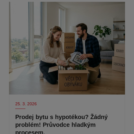
25. 3. 2026
Prodej bytu s hypotékou? Žádný
problém! Průvodce hladkým
procesem.