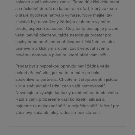
splacen a váš závazek zanikl. Tento důležitý dokument
se následně doručí na katastrální úřad, který záznam
o staré hypotéce natrvalo vymaže. Nový majitel tak
získává byt nezatížený žádným dluhem a vy máte
prodej úspěšně za sebou. Celý tento postup je právně
velmi pevně ošetřený, takže neexistuje prostor pro
chyby nebo nepříjemná překvapení. Můžete se tak s
úsměvem a klidným srdcem začít věnovat svému
novému domovu a plánům, které před vámi leží.
Prodat byt s hypotékou opravdu není žádná věda,
pokud přesně víte, jak na to, a máte po boku
spolehlivého partnera. Chcete mít stoprocentní jistotu,
klid a znát aktuální tržní cenu vaší nemovitosti?
Neváhejte a využijte kontakty uvedené na tomto webu.
Rádi s vámi probereme vaši konkrétní situaci a
najdeme to nejbezpečnější a nejefektivnější řešení pro
váš nový začátek, plný radosti a bez starostí.