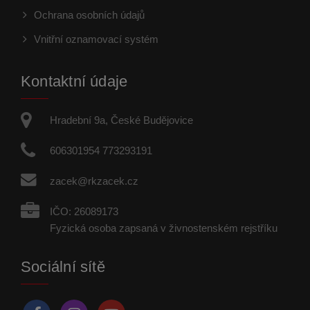
Ochrana osobních údajů
Vnitřní oznamovací systém
Kontaktní údaje
Hradební 9a, České Budějovice
606301954 773293191
zacek@rkzacek.cz
IČO: 26089173
Fyzická osoba zapsaná v živnostenském rejstříku
Sociální sítě