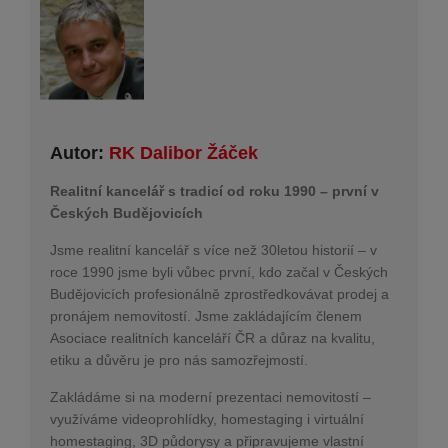
Autor:
RK Dalibor Žáček
Realitní kancelář s tradicí od roku 1990 – první v
Českých Budějovicích
Jsme realitní kancelář s více než 30letou historií – v
roce 1990 jsme byli vůbec první, kdo začal v Českých
Budějovicích profesionálně zprostředkovávat prodej a
pronájem nemovitostí. Jsme zakládajícím členem
Asociace realitních kanceláří ČR a důraz na kvalitu,
etiku a důvěru je pro nás samozřejmostí.
Zakládáme si na moderní prezentaci nemovitostí –
využíváme videoprohlídky, homestaging i virtuální
homestaging, 3D půdorysy a připravujeme vlastní