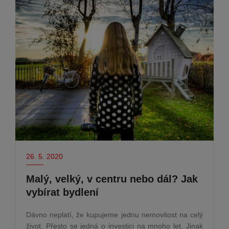
26. 5. 2020
Malý, velký, v centru nebo dál? Jak
vybírat bydlení
Dávno neplatí, že kupujeme jednu nemovitost na celý
život. Přesto se jedná o investici na mnoho let. Jinak