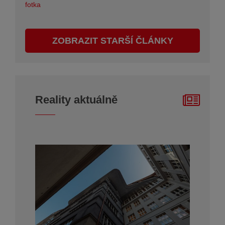
ZOBRAZIT STARŠÍ ČLÁNKY
Reality aktuálně