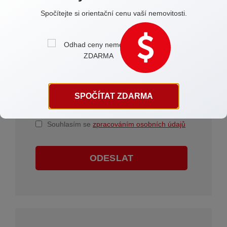
Spočítejte si orientační cenu vaší nemovitosti.
SPOČÍTAT ZDARMA
Souhlasím se
zpracováním osobních údajů
ODESLAT