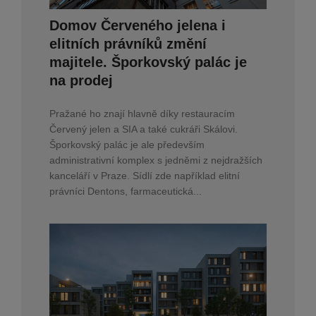
Domov Červeného jelena i
elitních právníků změní
majitele. Šporkovský palác je
na prodej
Pražané ho znají hlavně díky restauracím
Červený jelen a SIA a také cukráři Skálovi.
Šporkovský palác je ale především
administrativní komplex s jedněmi z nejdražších
kanceláří v Praze. Sídlí zde například elitní
právníci Dentons, farmaceutická...