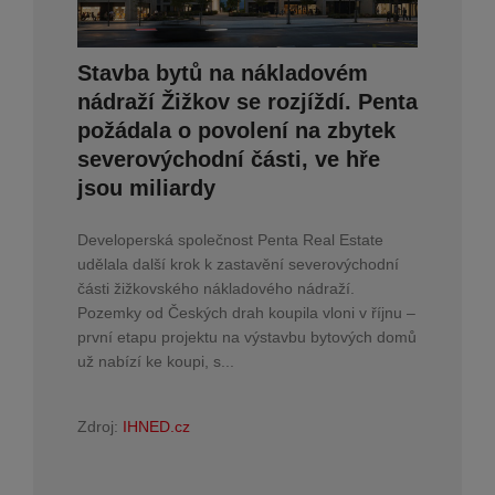
Stavba bytů na nákladovém
nádraží Žižkov se rozjíždí. Penta
požádala o povolení na zbytek
severovýchodní části, ve hře
jsou miliardy
Developerská společnost Penta Real Estate
udělala další krok k zastavění severovýchodní
části žižkovského nákladového nádraží.
Pozemky od Českých drah koupila vloni v říjnu –
první etapu projektu na výstavbu bytových domů
už nabízí ke koupi, s...
Zdroj:
IHNED.cz