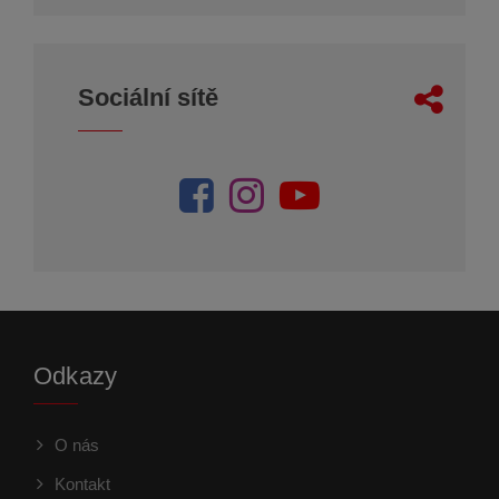
Sociální sítě
Odkazy
O nás
Kontakt