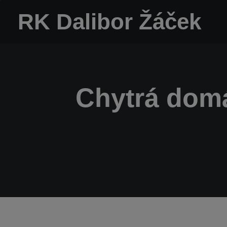
RK Dalibor Žáček
Chytrá domá