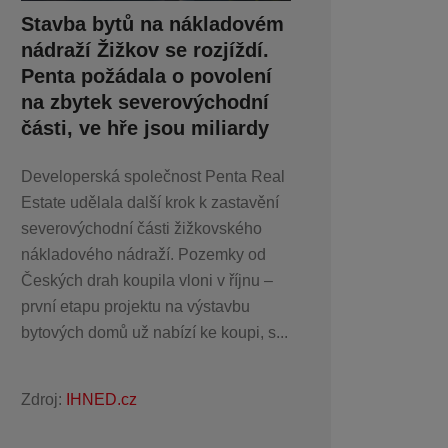
Stavba bytů na nákladovém
nádraží Žižkov se rozjíždí.
Penta požádala o povolení
na zbytek severovýchodní
části, ve hře jsou miliardy
Developerská společnost Penta Real
Estate udělala další krok k zastavění
severovýchodní části žižkovského
nákladového nádraží. Pozemky od
Českých drah koupila vloni v říjnu –
první etapu projektu na výstavbu
bytových domů už nabízí ke koupi, s...
Zdroj:
IHNED.cz