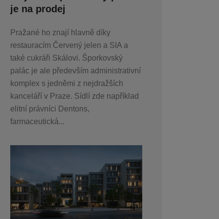
je na prodej
Pražané ho znají hlavně díky
restauracím Červený jelen a SIA a
také cukráři Skálovi. Šporkovský
palác je ale především administrativní
komplex s jedněmi z nejdražších
kanceláří v Praze. Sídlí zde například
elitní právníci Dentons,
farmaceutická...