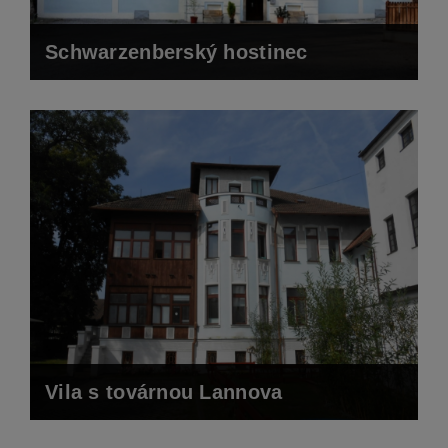
Schwarzenberský hostinec
Vila s továrnou Lannova