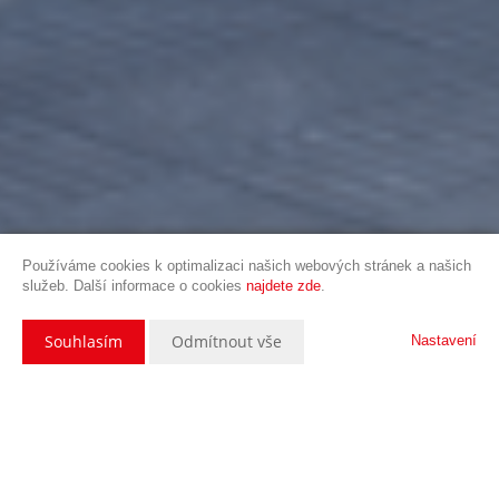
Používáme cookies k optimalizaci našich webových stránek a našich
služeb. Další informace o cookies
najdete zde
.
Souhlasím
Odmítnout vše
Nastavení
Popis nemovitosti