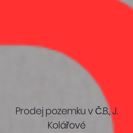
Prodej pozemku v Č.B., J.
Kolářové