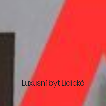
Luxusní byt Lidická